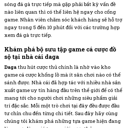
sóng đá gà trực tiếp mà gặp phải bất kỳ vấn đề
nào liên quan thì có thể liên hệ ngay cho cổng
game. Nhân viên chăm sóc khách hàng sẽ hỗ trợ
ngay trong 5 đến 10 phút đối với các trường hợp
xem đá gà trực tiếp.
Khám phá bộ sưu tập game cá cược đồ
sộ tại nhà cái daga
Daga
thu hút cược thủ chính là nhờ vào kho
game cá cược khổng lồ mà ít sân chơi nào có thể
sánh được. Nhà cái đã hợp tác với nhiều nhà sản
xuất game uy tín hàng đầu trên thế giới để có thể
mang tới cho người chơi những siêu phẩm giải
trí đặc sắc. Mỗi một trò chơi tại đây đều được đầu
tư chỉn chu đến từng chi tiết. Sau đây hãy cùng
chúng tôi khám phá những tựa game hiện đang