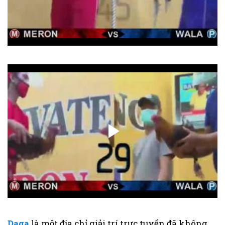
Daga
là một địa chỉ giải trí trực tuyến đã không