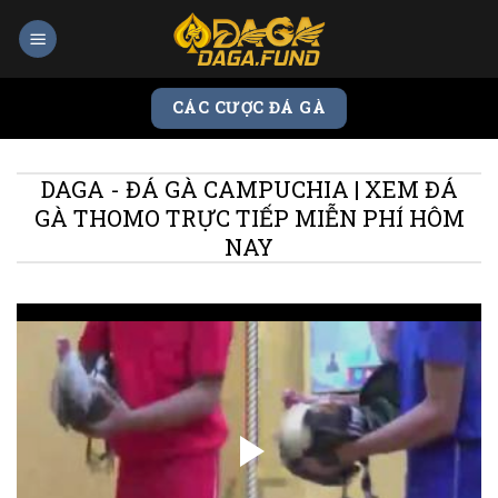
Skip
to
content
CÁC CƯỢC ĐÁ GÀ
DAGA - ĐÁ GÀ CAMPUCHIA | XEM ĐÁ
GÀ THOMO TRỰC TIẾP MIỄN PHÍ HÔM
NAY