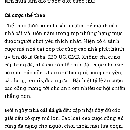
làm mưa làm gió trong giới cược thủ:
Cá cược thể thao
Thể thao được xem là sảnh cược thế mạnh của
nhà cái và luôn nằm trong top những hạng mục
được người chơi yêu thích nhất. Hiện có 4 sảnh
cược mà nhà cái hợp tác cùng các nhà phát hành
uy tín, đó là Saba, SBO, UG, CMD. Không chỉ cung
cấp bóng đá, nhà cái còn tổ chức đặt cược cho các
bộ môn hấp dẫn khác như bóng rổ, bóng chuyền,
cầu lông, tennis, đua ngựa,… Đặc biệt tỷ lệ ăn cược
cao cũng mang tới cho anh em nhiều cơ hội chiến
thắng hơn.
Mỗi ngày
nhà cái đá gà
đều cập nhật đầy đủ các
giải đấu có quy mô lớn. Các loại kèo cược cũng vô
cùng đa dạng cho người chơi thoải mái lựa chọn,