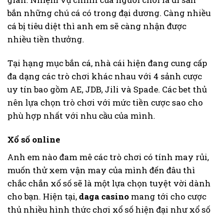
bắn những chú cá có trong đại dương. Càng nhiều
cá bị tiêu diệt thì anh em sẽ càng nhận được
nhiều tiền thưởng.
Tại hạng mục bắn cá, nhà cái hiện đang cung cấp
đa dạng các trò chơi khác nhau với 4 sảnh cược
uy tín bao gồm AE, JDB, Jili và Spade. Các bet thủ
nên lựa chọn trò chơi với mức tiền cược sao cho
phù hợp nhất với nhu cầu của mình.
Xổ số online
Anh em nào đam mê các trò chơi có tính may rủi,
muốn thử xem vận may của mình đến đâu thì
chắc chắn xổ số sẽ là một lựa chọn tuyệt vời dành
cho bạn. Hiện tại,
daga casino
mang tới cho cược
thủ nhiều hình thức chơi xổ số hiện đại như xổ số