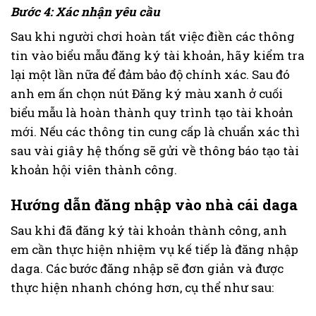
Bước 4: Xác nhận yêu cầu
Sau khi người chơi hoàn tất việc điền các thông
tin vào biểu mẫu đăng ký tài khoản, hãy kiểm tra
lại một lần nữa để đảm bảo độ chính xác. Sau đó
anh em ấn chọn nút Đăng ký màu xanh ở cuối
biểu mẫu là hoàn thành quy trình tạo tài khoản
mới. Nếu các thông tin cung cấp là chuẩn xác thì
sau vài giây hệ thống sẽ gửi về thông báo tạo tài
khoản hội viên thành công.
Hướng dẫn đăng nhập vào nhà cái daga
Sau khi đã đăng ký tài khoản thành công, anh
em cần thực hiện nhiệm vụ kế tiếp là đăng nhập
daga. Các bước đăng nhập sẽ đơn giản và được
thực hiện nhanh chóng hơn, cụ thể như sau: