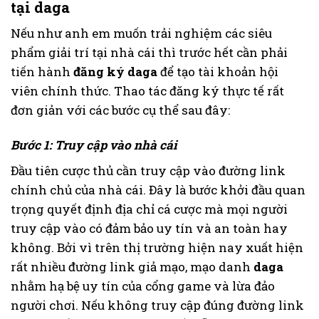
tại daga
Nếu như anh em muốn trải nghiệm các siêu
phẩm giải trí tại nhà cái thì trước hết cần phải
tiến hành
đăng ký daga
để tạo tài khoản hội
viên chính thức. Thao tác đăng ký thực tế rất
đơn giản với các bước cụ thể sau đây:
Bước 1: Truy cập vào nhà cái
Đầu tiên cược thủ cần truy cập vào đường link
chính chủ của nhà cái. Đây là bước khởi đầu quan
trọng quyết định địa chỉ cá cược mà mọi người
truy cập vào có đảm bảo uy tín và an toàn hay
không. Bởi vì trên thị trường hiện nay xuất hiện
rất nhiều đường link giả mạo, mạo danh
daga
nhằm hạ bệ uy tín của cổng game và lừa đảo
người chơi. Nếu không truy cập đúng đường link