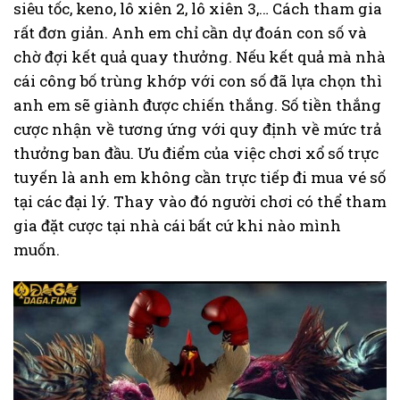
siêu tốc, keno, lô xiên 2, lô xiên 3,… Cách tham gia
rất đơn giản. Anh em chỉ cần dự đoán con số và
chờ đợi kết quả quay thưởng. Nếu kết quả mà nhà
cái công bố trùng khớp với con số đã lựa chọn thì
anh em sẽ giành được chiến thắng. Số tiền thắng
cược nhận về tương ứng với quy định về mức trả
thưởng ban đầu. Ưu điểm của việc chơi xổ số trực
tuyến là anh em không cần trực tiếp đi mua vé số
tại các đại lý. Thay vào đó người chơi có thể tham
gia đặt cược tại nhà cái bất cứ khi nào mình
muốn.