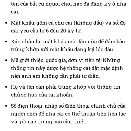
tên của bất cứ người chơi nào đã đăng ký ở nhà
cái.
Mật khẩu: gồm cả chữ cái (không dấu) và số, độ
dài yêu cầu từ 6 đến 20 ký tự.
Xác nhận lại mật khẩu một lần nữa để đảm bảo
trùng khớp với mật khẩu đăng ký lúc đầu.
Mã giới thiệu, quốc gia, đơn vị tiền tệ: Những
thông tin này được hệ thống cài đặt mặc định
nên anh em không cần phải tự điền.
Họ và tên cần phải trùng khớp với thông tin
chủ sở hữu của tài khoản.
Số điện thoại: nhập số điện thoại chính chủ của
người chơi để nhà cái có thể thuận tiện liên lạc
và gửi các thông báo cần thiết.