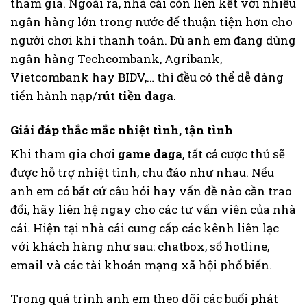
tham gia. Ngoài ra, nhà cái còn liên kết với nhiều
ngân hàng lớn trong nước để thuận tiện hơn cho
người chơi khi thanh toán. Dù anh em đang dùng
ngân hàng Techcombank, Agribank,
Vietcombank hay BIDV,… thì đều có thể dễ dàng
tiến hành nạp/
rút tiền daga
.
Giải đáp thắc mắc nhiệt tình, tận tình
Khi tham gia chơi
game daga
, tất cả cược thủ sẽ
được hỗ trợ nhiệt tình, chu đáo như nhau. Nếu
anh em có bất cứ câu hỏi hay vấn đề nào cần trao
đổi, hãy liên hệ ngay cho các tư vấn viên của nhà
cái. Hiện tại nhà cái cung cấp các kênh liên lạc
với khách hàng như sau: chatbox, số hotline,
email và các tài khoản mạng xã hội phổ biến.
Trong quá trình anh em theo dõi các buổi phát