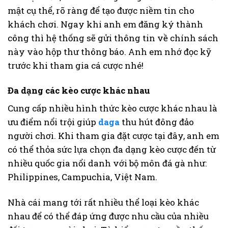
mật cụ thể, rõ ràng để tạo được niềm tin cho
khách chơi. Ngay khi anh em đăng ký thành
công thì hệ thống sẽ gửi thông tin về chính sách
này vào hộp thư thông báo. Anh em nhớ đọc kỹ
trước khi tham gia cá cược nhé!
Đa dạng các kèo cược khác nhau
Cung cấp nhiều hình thức kèo cược khác nhau là
ưu điểm nổi trội giúp
daga
thu hút đông đảo
người chơi. Khi tham gia đặt cược tại đây, anh em
có thể thỏa sức lựa chọn đa dạng kèo cược đến từ
nhiều quốc gia nổi danh với bộ môn đá gà như:
Philippines, Campuchia, Việt Nam.
Nhà cái mang tới rất nhiều thể loại kèo khác
nhau để có thể đáp ứng được nhu cầu của nhiều