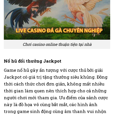
Chơi casino online thuận tiện tại nhà
Nổ hũ đổi thưởng Jackpot
Game nổ hũ gây ấn tượng với cược thủ bởi giải
Jackpot có giá trị tặng thưởng siêu khủng. Đồng
thời cách thức chơi đơn giản, không mất nhiều
thời gian làm quen nên thích hợp cho cả những
người chơi mới tham gia. Ưu điểm của sảnh cược
này là đồ họa vô cùng bắt mắt, các hình ảnh
trong game sinh động cùng âm thanh vui nhộn