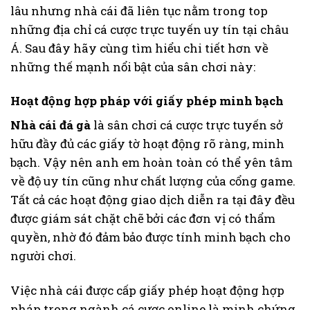
lâu nhưng nhà cái đã liên tục nằm trong top
những địa chỉ cá cược trực tuyến uy tín tại châu
Á. Sau đây hãy cùng tìm hiểu chi tiết hơn về
những thế mạnh nổi bật của sân chơi này:
Hoạt động hợp pháp với giấy phép minh bạch
Nhà cái đá gà
là sân chơi cá cược trực tuyến sở
hữu đầy đủ các giấy tờ hoạt động rõ ràng, minh
bạch. Vậy nên anh em hoàn toàn có thể yên tâm
về độ uy tín cũng như chất lượng của cổng game.
Tất cả các hoạt động giao dịch diễn ra tại đây đều
được giám sát chặt chẽ bởi các đơn vị có thẩm
quyền, nhờ đó đảm bảo được tính minh bạch cho
người chơi.
Việc nhà cái được cấp giấy phép hoạt động hợp
pháp trong ngành cá cược online là minh chứng