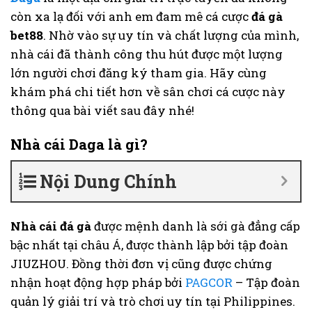
còn xa lạ đối với anh em đam mê cá cược
đá gà
bet88
. Nhờ vào sự uy tín và chất lượng của mình,
nhà cái đã thành công thu hút được một lượng
lớn người chơi đăng ký tham gia. Hãy cùng
khám phá chi tiết hơn về sân chơi cá cược này
thông qua bài viết sau đây nhé!
Nhà cái Daga là gì?
Nội Dung Chính
Nhà cái đá gà
được mệnh danh là sới gà đẳng cấp
bậc nhất tại châu Á, được thành lập bởi tập đoàn
JIUZHOU. Đồng thời đơn vị cũng được chứng
nhận hoạt động hợp pháp bởi
PAGCOR
– Tập đoàn
quản lý giải trí và trò chơi uy tín tại Philippines.